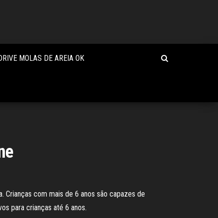
DRIVE MOLAS DE AREIA OK
ine
a. Crianças com mais de 6 anos são capazes de
os para crianças até 6 anos.