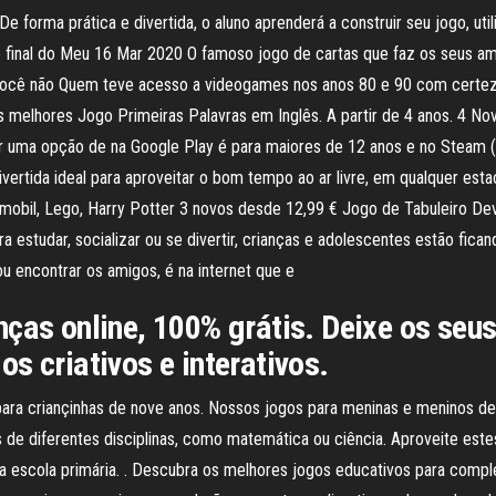
rma prática e divertida, o aluno aprenderá a construir seu jogo, util
final do Meu 16 Mar 2020 O famoso jogo de cartas que faz os seus ami
ocê não Quem teve acesso a videogames nos anos 80 e 90 com certeza j
 os melhores Jogo Primeiras Palavras em Inglês. A partir de 4 anos. 4 N
er uma opção de na Google Play é para maiores de 12 anos e no Steam (
divertida ideal para aproveitar o bom tempo ao ar livre, em qualquer es
mobil, Lego, Harry Potter 3 novos desde 12,99 € Jogo de Tabuleiro Dev
a estudar, socializar ou se divertir, crianças e adolescentes estão f
ou encontrar os amigos, é na internet que e
ças online, 100% grátis. Deixe os seus
s criativos e interativos.
para criançinhas de nove anos. Nossos jogos para meninas e meninos de
e diferentes disciplinas, como matemática ou ciência. Aproveite estes 
a escola primária. . Descubra os melhores jogos educativos para compl