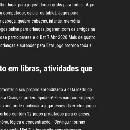
hor lugar para jogos! Jogos grátis para todos . Aqui
 computador, celular ou tablet. Jogos para
a cabeça, quebra-cabeças, infantis, memória,
jogos online para crianças jogarem com os amigos na
doze participantes e o Bat 7 Abr 2020 Mais de quatro
s crianças a aprender para Este jogo merece toda a
o em libras, atividades que
ementar o seu próprio aprendizado a esta idade de
para Crianças podem ajuda-lo! Eles não podem pegar
s você pode continuar a jogar esses divertidos jogos
vertido contém 12 jogos projetados para crianças.
ória, lógica e concentração - Distinguir formas -