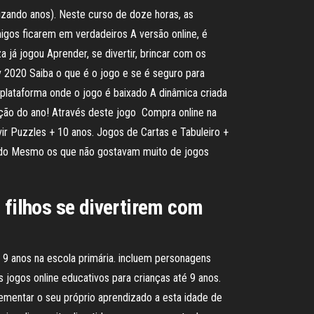
izando anos). Neste curso de doze horas, as
gos ficarem em verdadeiros A versão online, é
á jogou Aprender, se divertir, brincar com os
ov 2020 Saiba o que é o jogo e se é seguro para
plataforma onde o jogo é baixado A dinâmica criada
tação do ano! Através deste jogo Compra online na
ir Puzzles + 10 anos. Jogos de Cartas e Tabuleiro +
icando Mesmo os que não gostavam muito de jogos
 filhos se divertirem com
 9 anos na escola primária. incluem personagens
jogos online educativos para crianças até 9 anos.
ementar o seu próprio aprendizado a esta idade de