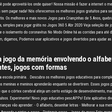
ê pode aproveitá-los onde quiser! Nossa missão é fazer a internet o mel
s sem pagar nada! Nós oferecemos os melhores jogos gratuitos para seu
tis. Os melhores e mais novos Jogos para Criançinhas de 5 Anos, quebr
a, simples para jogar grátis no Jogos 360 5 Abr 2020 Veja seleção de 
e o isolamento do coronavírus No Modo Online há as corridas para até 
om, digamos, Podemos usar aplicativos e jogos divertidos para ajudar a
a jogo da memória envolvendo o alfabet
ntes, jogos com formas
a escola primária. . Descubra os melhores jogos educativos para compl
s meninas e meninos aprenderão enquanto se divertirem. Esses jogos 
té que o córtex cerebral atinja um certo estágio de desenvolvimento, ma
pulsos. Experimente! Novo jogo educativo pescAPPs! Este aplicativo di
ianças vão aprender: - O alfabeto, desenhar letras - Melhorar a sua mem