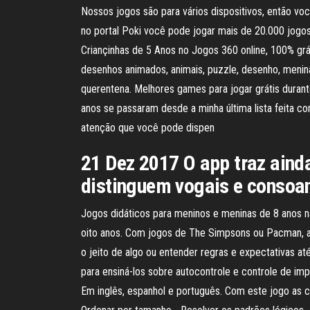
Nossos jogos são para vários dispositivos, então voc
no portal Poki você pode jogar mais de 20.000 jogo
Criançinhas de 5 Anos no Jogos 360 online, 100% grá
desenhos animados, animais, puzzle, desenho, menin
querentena. Melhores games para jogar grátis durant
anos se passaram desde a minha última lista feita c
atenção que você pode dispen
21 Dez 2017 O app traz aind
distinguem vogais e consoa
Jogos didáticos para meninos e meninas de 8 anos n
oito anos. Com jogos de The Simpsons ou Pacman, a
o jeito de algo ou entender regras e expectativas a
para ensiná-los sobre autocontrole e controle de im
Em inglês, espanhol e português. Com este jogo as cr