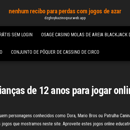
nenhum recibo para perdas com jogos de azar
dzghoykazinoqxur.web.app
RÁTIS SEM LOGIN
OSAGE CASINO MOLAS DE AREIA BLACKJACK 
NO
CONJUNTO DE PÔQUER DE CASSINO DE CIRCO
ianças de 12 anos para jogar onl
luem personagens conhecidos como Dora, Mario Bros ou Patrulha Canin
jogos que mostramos neste site. Aproveite estes jogos online educativ