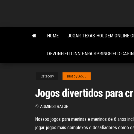
Skip
to
the
content
HOME
JOGAR TEXAS HOLDEM ONLINE G
DEVONFIELD INN PARA SPRINGFIELD CASI
Category
Brasby56505
Jogos divertidos para cr
By
ADMINISTRATOR
Nossos jogos para meninas e meninos de 6 anos inc
jogar jogos mais complexos e desafiadores como os 