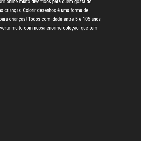
ir online muito divertidos para quem gosta de
nas crianças. Colorir desenhos é uma forma de
 para crianças! Todos com idade entre 5 e 105 anos
ivertir muito com nossa enorme coleção, que tem