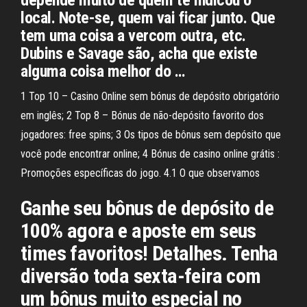
depende muito de quem te indicou o
local. Note-se, quem vai ficar junto. Que
tem uma coisa a vercom outra, etc.
Dubins e Savage são, acha que existe
alguma coisa melhor do …
1 Top 10 – Casino Online sem bónus de depósito obrigatório
em inglês; 2 Top 8 – Bónus de não-depósito favorito dos
jogadores: free spins; 3 Os tipos de bônus sem depósito que
você pode encontrar online; 4 Bónus de casino online grátis :
Promoções específicas do jogo. 4.1 O que observamos
Ganhe seu bônus de depósito de
100% agora e aposte em seus
times favoritos! Detalhes. Tenha
diversão toda sexta-feira com
um bônus muito especial no