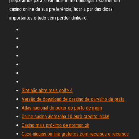
preparamos para si vai facilmente conseguir escolher um
casino online da sua preferência, ficar a par das dicas
importantes e tudo sem perder dinheiro.
Slot não abre mais golfe 4
Versão de download de cassino de carvalho de prata
Atlas nacional do poker do porto de mgm
Online casino alemanha 10 euro crédito inicial
Casino mais próximo de norman ok
Caça-níqueis on-line gratuitos com recursos e recursos