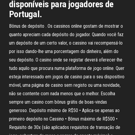
disponíveis para jogadores de
Portugal.
Bônus de depósito . Os cassinos online gostam de mostrar o
quanto apreciam cada depósito do jogador. Quando você faz
um depósito de um certo valor, o cassino vai recompensá-lo
por isso dando-lhe uma porcentagem do dinheiro, além do
seu depósito. O casino onde se registar deverá oferecer-lhe
tudo aquilo que procura numa plataforma de jogo online. Quer
esteja interessado em jogos de casino para o seu dispositivo
móvel, uma página de casino sem registo ou uma novidade,
não se contente com nada menos que o melhor. Escolha
sempre um casino com bônus grátis de boas-vindas
generoso. Depósito mínimo de R$50 • Aplica-se apenas ao
primeiro depósito no Cassino • Bônus máximo de R$500 •
Requisito de 30x (são aplicados requisitos de transação de