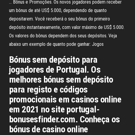
… Bônus e Promoções. Os novos jogadores podem receber
um bônus de até US$ 5.000, dependendo de quanto
depositarem. Você receberá o seu bônus do primeiro
depósito instantaneamente, com valor máximo de US$ 5.000.
Os valores do bônus dependem dos seus depósitos. Veja
abaixo um exemplo de quanto pode ganhar: Jogos
Bónus sem depósito para
jogadores de Portugal. Os
melhores bónus sem depósito
para registo e códigos
promocionais em casinos online
em 2021 no site portugal-
bonusesfinder.com. Conheça os
bónus de casino online