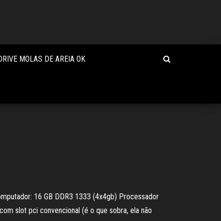
DRIVE MOLAS DE AREIA OK
 computador: 16 GB DDR3 1333 (4x4gb) Processador
om slot pci convencional (é o que sobra, ela não