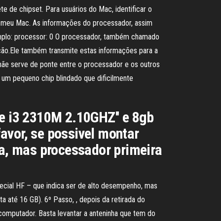
e de chipset. Para usuários do Mac, identificar o
e meu Mac. As informações do processador, assim
xemplo: processor: 0 O processador, também chamado
ção.Ele também transmite estas informações para a
 mãe serve de ponte entre o processador e os outros
m pequeno chip blindado que dificilmente
re i3 2310M 2.10GHZ'' e 8gb
avor, se possivel montar
a, mas processador primeira
ecial HF – que indica ser de alto desempenho, mas
até 16 GB). 6º Passo, , depois da retirada do
computador. Basta levantar a anteninha que tem do