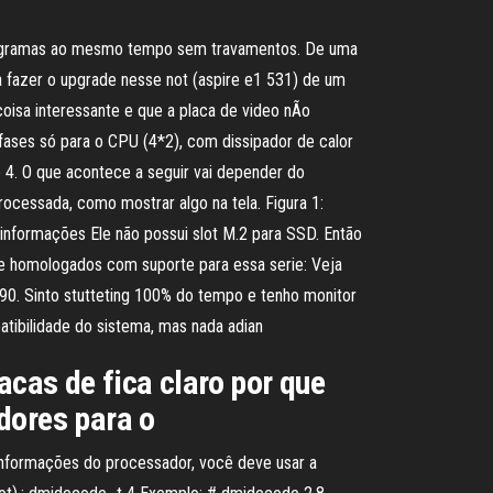
programas ao mesmo tempo sem travamentos. De uma
a fazer o upgrade nesse not (aspire e1 531) de um
oisa interessante e que a placa de video nÃo
 fases só para o CPU (4*2), com dissipador de calor
4. O que acontece a seguir vai depender do
cessada, como mostrar algo na tela. Figura 1:
informações Ele não possui slot M.2 para SSD. Então
 e homologados com suporte para essa serie: Veja
0. Sinto stutteting 100% do tempo e tenho monitor
atibilidade do sistema, mas nada adian
acas de fica claro por que
dores para o
nformações do processador, você deve usar a