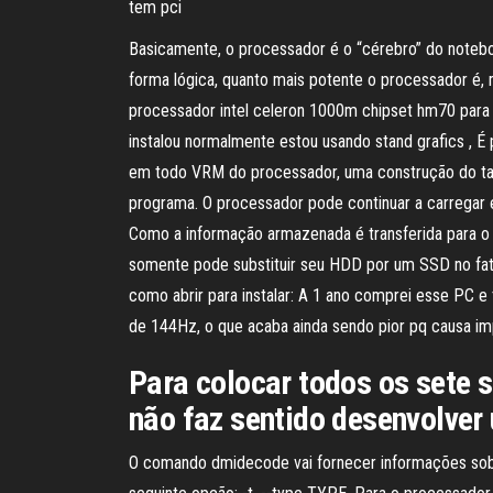
tem pci
Basicamente, o processador é o “cérebro” do note
forma lógica, quanto mais potente o processador é, 
processador intel celeron 1000m chipset hm70 para 
instalou normalmente estou usando stand grafics , É
em todo VRM do processador, uma construção do tam
programa. O processador pode continuar a carregar 
Como a informação armazenada é transferida para o 
somente pode substituir seu HDD por um SSD no fato
como abrir para instalar: A 1 ano comprei esse PC
de 144Hz, o que acaba ainda sendo pior pq causa imp
Para colocar todos os sete s
não faz sentido desenvolver
O comando dmidecode vai fornecer informações sobr