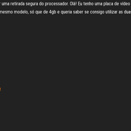
r uma retirada segura do processador. Olá! Eu tenho uma placa de ví
smo modelo, só que de 4gb e queria saber se consigo utilizar as duas 
o