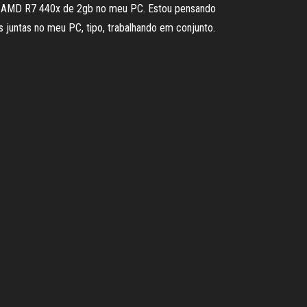
deo AMD R7 440x de 2gb no meu PC. Estou pensando
juntas no meu PC, tipo, trabalhando em conjunto.