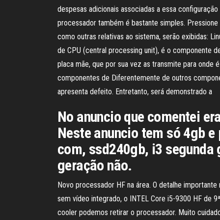
despesas adicionais associadas a essa configuração l
processador também é bastante simples. Pressione 
como outras relativas ao sistema, serão exibidas: 
de CPU (central processing unit), é o componente 
placa mãe, que por sua vez as transmite para onde é
componentes de Diferentemente de outros componen
apresenta defeito. Entretanto, será demonstrado a
No anuncio que comentei era
Neste anuncio tem só 4gb e 
com, ssd240gb, i3 segunda 
geração não.
Novo processador HF na área. O detalhe importante 
sem vídeo integrado, o INTEL Core i5-9300 HF de 9ª
cooler podemos retirar o processador. Muito cuidad