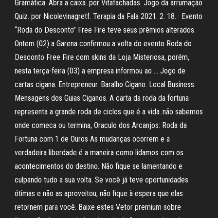
Gramática. Abra a caixa. por Vitafachadas. Jogo da arrumação
Quiz. por Nicolevinagretf. Terapia da Fala 2021. 2. 18. · Evento
“Roda do Desconto” Free Fire teve seus prêmios alterados.
Ontem (02) a Garena confirmou a volta do evento Roda do
Desconto Free Fire com skins da Loja Misteriosa, porém,
nesta terça-feira (03) a empresa informou ao … Jogo de
cartas cigana. Entrepreneur. Baralho Cigano. Local Business.
Mensagens dos Guias Ciganos. A carta da roda da fortuna
representa a grande roda de ciclos que é a vida..não sabemos
onde comeca ou termina, Oraculo dos Arcanjos: Roda da
Fortuna com 1 de Ouros As mudanças ocorrem e a
verdadeira liberdade é a maneira como lidamos com os
acontecimentos do destino. Não fique se lamentando e
culpando tudo a sua volta. Se você já teve oportunidades
ótimas e não as aproveitou, não fique à espera que elas
retornem para você. Baixe estes Vetor premium sobre