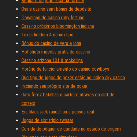
Registro do jogo roda da fortuna
Osiris casino sem bônus de depósito
Download de casino ruby ​​fortune
Cassino próximos bloomington indiana
Texas holdem 4 de um tipo
Bônus do casino de vera e john
Hot shots moedas grátis de cassino
Cassino arizona 101 & mckellips
Horário de funcionamento do casino cowboys
Que tipo de jogos de poker estão no indigo sky casino
Iniciando seu próprio site de poker
Gato feroz batalhas o carteiro através do slot de
correio
Era black jack randall uma pessoa real
Jogos de slot triplo twister
Corrida de pôquer de caridade no estado de origem