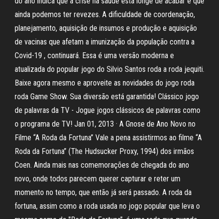
do ano indica que a crise na saúde está longe de acabar e que
ainda podemos ter revezes. A dificuldade de coordenação,
planejamento, aquisição de insumos e produção e aquisição
de vacinas que afetam a imunização da população contra a
Covid-19 , continuará. Essa é uma versão moderna e
atualizada do popular jogo do Silvio Santos roda a roda jequiti.
Baixe agora mesmo e aproveite as novidades do jogo roda
roda Game Show. Sua diversão está garantida! Clássico jogo
de palavras da TV - Jogue jogos clássicos de palavras como
o programa de TV! Jan 01, 2013 · A Gnose de Ano Novo no
Filme “A Roda da Fortuna” Vale a pena assistirmos ao filme “A
Roda da Fortuna” (The Hudsucker Proxy, 1994) dos irmãos
Coen. Ainda mais nas comemorações de chegada do ano
novo, onde todos parecem querer capturar e reter um
momento no tempo, que então já será passado. A roda da
fortuna, assim como a roda usada no jogo popular que leva o