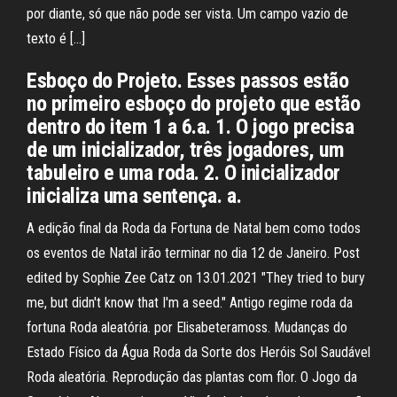
por diante, só que não pode ser vista. Um campo vazio de
texto é […]
Esboço do Projeto. Esses passos estão
no primeiro esboço do projeto que estão
dentro do item 1 a 6.a. 1. O jogo precisa
de um inicializador, três jogadores, um
tabuleiro e uma roda. 2. O inicializador
inicializa uma sentença. a.
A edição final da Roda da Fortuna de Natal bem como todos
os eventos de Natal irão terminar no dia 12 de Janeiro. Post
edited by Sophie Zee Catz on 13.01.2021 "They tried to bury
me, but didn't know that I'm a seed." Antigo regime roda da
fortuna Roda aleatória. por Elisabeteramoss. Mudanças do
Estado Físico da Água Roda da Sorte dos Heróis Sol Saudável
Roda aleatória. Reprodução das plantas com flor. O Jogo da