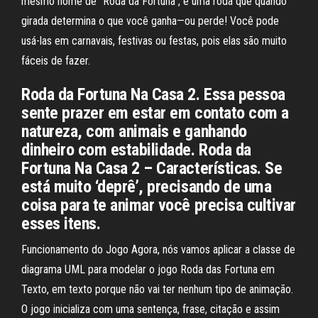
mesmo nome de "Roda da Fortuna", é uma roda que quando
girada determina o que você ganha—ou perde! Você pode
usá-las em carnavais, festivas ou festas, pois elas são muito
fáceis de fazer.
Roda da Fortuna Na Casa 2. Essa pessoa
sente prazer em estar em contato com a
natureza, com animais e ganhando
dinheiro com estabilidade. Roda da
Fortuna Na Casa 2 – Características. Se
está muito ‘deprê’, precisando de uma
coisa para te animar você precisa cultivar
esses itens.
Funcionamento do Jogo Agora, nós vamos aplicar a classe de
diagrama UML para modelar o jogo Roda das Fortuna em
Texto, em texto porque não vai ter nenhum tipo de animação.
O jogo inicializa com uma sentença, frase, citação e assim