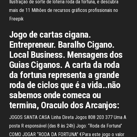
Ilustração de sorte de loteria roda da fortuna, e descubra
mais de 11 Milhões de recursos gráficos profissionais no
Freepik
Jogo de cartas cigana.
Entrepreneur. Baralho Cigano.
Local Business. Mensagens dos
Guias Ciganos. A carta da roda
da fortuna representa a grande
roda de ciclos que é a vida..não
sabemos onde comeca ou
termina, Oraculo dos Arcanjos:
JOGOS SANTA CASA Linha Direta Jogos 808 203 377 Uma A
posta R esponsável (das 8 às 24h) Jogo: “Roda da Fortuna”
COMO JOGAR “RODA DA FORTUNA” €Para este jogo o valor