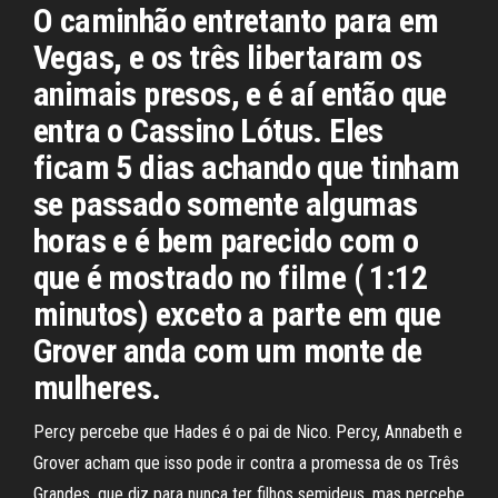
O caminhão entretanto para em
Vegas, e os três libertaram os
animais presos, e é aí então que
entra o Cassino Lótus. Eles
ficam 5 dias achando que tinham
se passado somente algumas
horas e é bem parecido com o
que é mostrado no filme ( 1:12
minutos) exceto a parte em que
Grover anda com um monte de
mulheres.
Percy percebe que Hades é o pai de Nico. Percy, Annabeth e
Grover acham que isso pode ir contra a promessa de os Três
Grandes, que diz para nunca ter filhos semideus, mas percebe