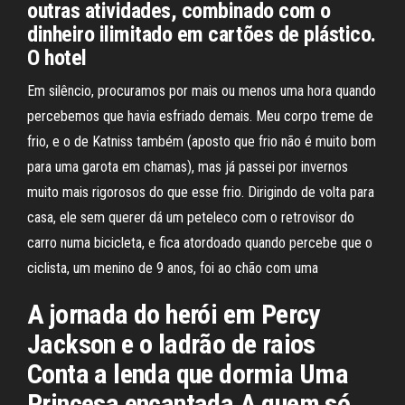
outras atividades, combinado com o
dinheiro ilimitado em cartões de plástico.
O hotel
Em silêncio, procuramos por mais ou menos uma hora quando
percebemos que havia esfriado demais. Meu corpo treme de
frio, e o de Katniss também (aposto que frio não é muito bom
para uma garota em chamas), mas já passei por invernos
muito mais rigorosos do que esse frio. Dirigindo de volta para
casa, ele sem querer dá um peteleco com o retrovisor do
carro numa bicicleta, e fica atordoado quando percebe que o
ciclista, um menino de 9 anos, foi ao chão com uma
A jornada do herói em Percy
Jackson e o ladrão de raios
Conta a lenda que dormia Uma
Princesa encantada A quem só