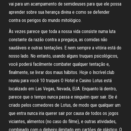
vai para um acampamento de semideuses para que ele possa
aprender sobre sua herança divina e como se defender
contra os perigos do mundo mitológico.
Às vezes parece que toda a nossa vida consiste numa luta
constante da razão contra a preguiça, as comidas não
saudáveis e outras tentações. E nem sempre a vitória está do
nosso lado. No entanto, usando alguns truques psicológicos,
você poderá facilmente combater qualquer tentação e,
finalmente, se livrar dos maus hábitos. Hoje o Incrível.club
reuniu para você 10 truques O Hotel e Casino Lotus está
localizado em Las Vegas, Nevada, EUA. Enquanto lá dentro,
parece que o tempo nunca passa e ninguém quer sair. Ele é
criado pelos comedores de Lotus, de modo que qualquer um
que entra nunca iria querer sair por causa de todos os jogos
viciantes, alimentos (no caso do filme), e outras atividades,
combinado com o dinheiro ilimitado em cartões de plástico. O