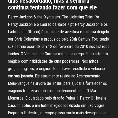
dias desacordado, mas a senhora
continua tentando fazer com que ele
Percy Jackson & the Olympians: The Lightning Thief (br
Percy Jackson e o Ladrão de Raios / pt Percy Jackson e os
Ladrões do Olimpo) é um filme de aventura e fantasia dirigido
por Chris Columbus e produzido pela 20th Century Fox, tendo
sua estreia ocorrida em 12 de fevereiro de 2010 nos Estados
Unidos. O Velocino de Ouro na mitologia grega, é um artefato
mágico com habilidades de cura poderosas. Nos mitos
gregos originais, o original Jason havia recolhido o velocino
em sua jornada. Ele atualmente reside no Acampamento
Meio-Sangue na árvore de Thalia, para ajudar a fortalecer os
mágicos fronteiras após os acontecimentos de O Mar de
Monstros. É guardado pelo dragão Peleu. 1 Percy O Hotel e
Cassino Lótus é um hotel mágico localizado em Las Vegas.
Enquanto lá dentro, o tempo passa muito mais devagar, sendo