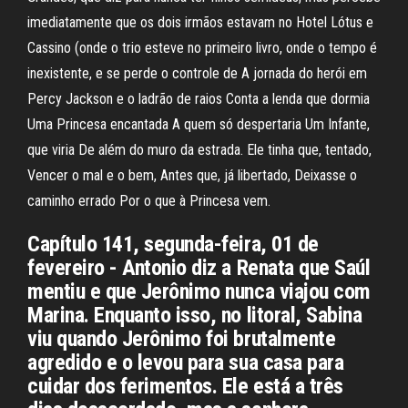
imediatamente que os dois irmãos estavam no Hotel Lótus e
Cassino (onde o trio esteve no primeiro livro, onde o tempo é
inexistente, e se perde o controle de A jornada do herói em
Percy Jackson e o ladrão de raios Conta a lenda que dormia
Uma Princesa encantada A quem só despertaria Um Infante,
que viria De além do muro da estrada. Ele tinha que, tentado,
Vencer o mal e o bem, Antes que, já libertado, Deixasse o
caminho errado Por o que à Princesa vem.
Capítulo 141, segunda-feira, 01 de
fevereiro - Antonio diz a Renata que Saúl
mentiu e que Jerônimo nunca viajou com
Marina. Enquanto isso, no litoral, Sabina
viu quando Jerônimo foi brutalmente
agredido e o levou para sua casa para
cuidar dos ferimentos. Ele está a três