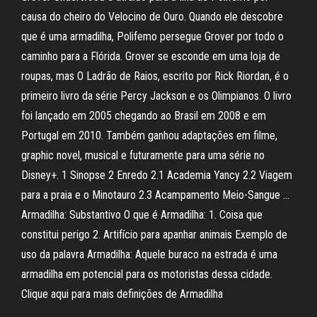
causa do cheiro do Velocino de Ouro. Quando ele descobre
que é uma armadilha, Polifemo persegue Grover por todo o
caminho para a Flórida. Grover se esconde em uma loja de
roupas, mas O Ladrão de Raios, escrito por Rick Riordan, é o
primeiro livro da série Percy Jackson e os Olimpianos. O livro
foi lançado em 2005 chegando ao Brasil em 2008 e em
Portugal em 2010. Também ganhou adaptações em filme,
graphic novel, musical e futuramente para uma série no
Disney+. 1 Sinopse 2 Enredo 2.1 Academia Yancy 2.2 Viagem
para a praia e o Minotauro 2.3 Acampamento Meio-Sangue …
Armadilha: Substantivo O que é Armadilha: 1. Coisa que
constitui perigo 2. Artifício para apanhar animais Exemplo de
uso da palavra Armadilha: Aquele buraco na estrada é uma
armadilha em potencial para os motoristas dessa cidade.
Clique aqui para mais definições de Armadilha