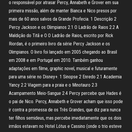
o responsável por atrasar Percy, Annabeth e Grover em sua
primeira missão, além de manter Bianca e Nico presos por
mais de 60 anos salvos da Grande Profecia. 1 Descrição 2
Percy Jackson e os Olimpianos 2.1 O Ladrão de Raios 2.2 A
Maldição do Titã e O O Ladrão de Raios, escrito por Rick
Riordan, é o primeiro livro da série Percy Jackson e os
Olimpianos. O livro foi lançado em 2005 chegando ao Brasil
em 2008 e em Portugal em 2010. Também ganhou
adaptações em filme, graphic novel, musical e futuramente
para uma série no Disney+. 1 Sinopse 2 Enredo 2.1 Academia
Yancy 2.2 Viagem para a praia e o Minotauro 2.3
Acampamento Meio-Sangue 2.4 Percy percebe que Hades é
o pai de Nico. Percy, Annabeth e Grover acham que isso pode
ir contra a promessa de os Três Grandes, que diz para nunca
ter filhos semideus, mas percebe imediatamente que os dois
irmãos estavam no Hotel Lótus e Cassino (onde o trio esteve